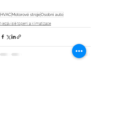
HVAC
Motorové stroje
Osobní auto
Nezávislé topení a klimatizace
Zobrazit vše
Nejnovější příspěvky